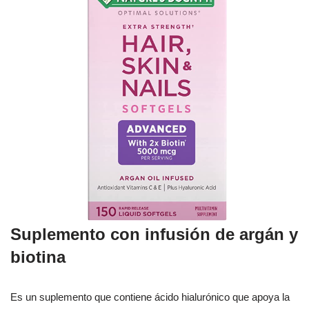
Suplemento con infusión de argán y
biotina
Es un suplemento que contiene ácido hialurónico que apoya la