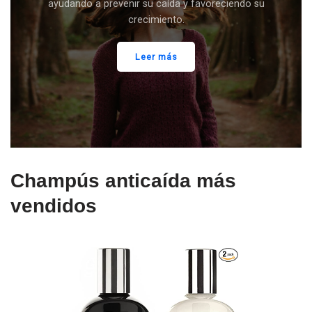
ayudando a prevenir su caída y favoreciendo su
crecimiento.
Leer más
Champús anticaída más
vendidos