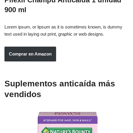
900 ml
Lorem ipsum, or lipsum as it is sometimes known, is dummy
text used in laying out print, graphic or web designs.
Comprar en Amazon
Suplementos anticaída más
vendidos