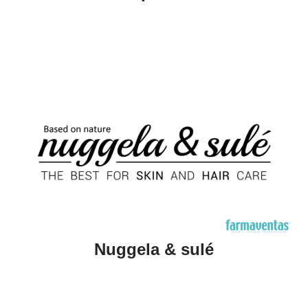
Nuggela & sulé