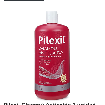
Pilexil Champú Anticaída 1 unidad