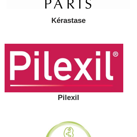
Kérastase
Pilexil